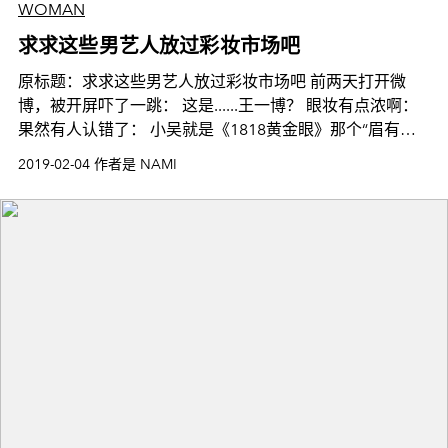
WOMAN
求求这些男艺人放过彩妆市场吧
原标题：求求这些男艺人放过彩妆市场吧 前两天打开微
博，被开屏吓了一跳： 这是......王一博？ 眼妆有点浓啊：
果然有人认错了： 小吴就是《1818黄金眼》那个“眉有办
法”： 从他出道起就被说撞脸王一博，其实
2019-02-04 作者是 NAMI