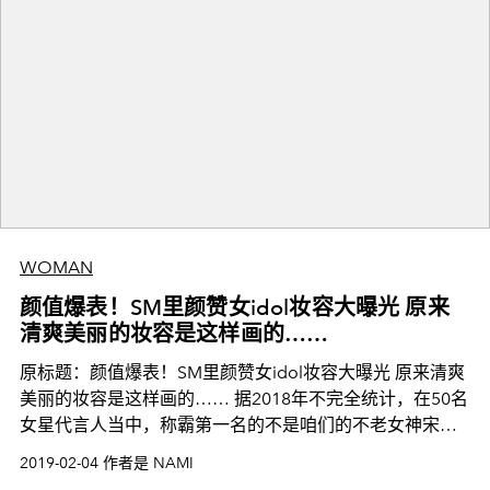
WOMAN
颜值爆表！SM里颜赞女idol妆容大曝光 原来
清爽美丽的妆容是这样画的……
原标题：颜值爆表！SM里颜赞女idol妆容大曝光 原来清爽
美丽的妆容是这样画的…… 据2018年不完全统计，在50名
女星代言人当中，称霸第一名的不是咱们的不老女神宋慧
乔、全智贤，而是韩国女神Red Velvet成员Ire
2019-02-04 作者是 NAMI