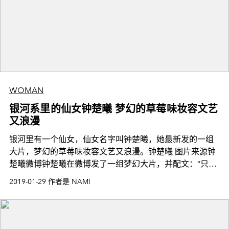
WOMAN
银河系里的仙女钟楚曦 梦幻的草莓味妆容文艺
又浪漫
银河里有一个仙女，仙女名字叫钟楚曦，她最新发的一组
大片，梦幻的草莓味妆容文艺又浪漫。钟楚曦 图片来源钟
楚曦微博钟楚曦在微博发了一组梦幻大片，并配文：“只有
银河的星星，才
2019-01-29 作者是 NAMI