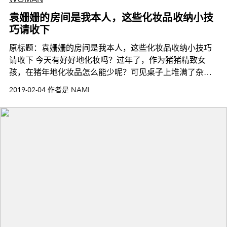
袁姗姗的房间是我本人，这些化妆品收纳小技
巧请收下
原标题：袁姗姗的房间是我本人，这些化妆品收纳小技巧
请收下 今天有好好地化妆吗？过年了，作为猪猪精致女
孩，在猪年地化妆品怎么能少呢？可见桌子上堆满了杂乱
无章的彩妆化妆品，难以收拾。不知道大家有没有看最
2019-02-04 作者是 NAMI