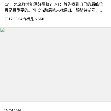
Q1：怎么样才能画好眉峰？ A1：首先找到自己的眉峰位
置是最重要的。可以借助眉笔来找眉峰，眼睛往前看，鼻
翼与瞳孔外延的连线与眉毛相交的位置就是眉峰了~也就
2019-02-04 作者是 NAMI
WOMAN