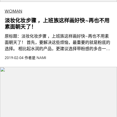
WOMAN
淡妆化妆步骤 ，上班族这样画好快~再也不用
素面朝天了！
原标题：淡妆化妆步骤 ，上班族这样画好快~再也不用素
面朝天了！ 首先，要解决这些烦恼，最重要的就是粉底的
选择。 相比起水润的产品，更建议选择带粉感的多合一粉
底产品，有助提高持久性和贴服性，让妆容一整天维
2019-02-04 作者是 NAMI