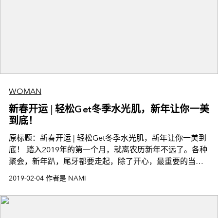
WOMAN
新春开运 | 轻松Get冬季水光肌，新年让你一美
到底！
原标题：新春开运 | 轻松Get冬季水光肌，新年让你一美到
底！ 踏入2019年的第一个月，就离农历新年不远了。各种
聚会，新年趴，尾牙都要走起，除了开心，最重要的当然
还是美丽。想要成为人群中最闪耀的星，拍出美美的照
2019-02-04 作者是 NAMI