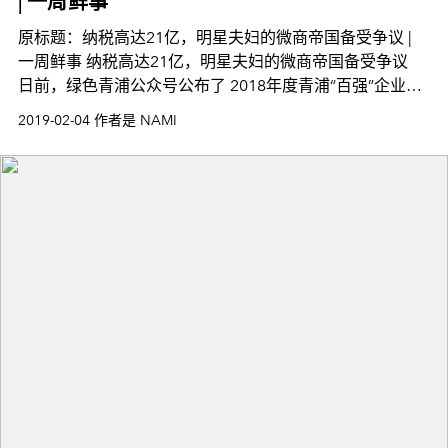
| 一周鲜事
原标题：纳税高达21亿，明星夫妇的微商帝国备受争议 |
一周鲜事 纳税高达21亿，明星夫妇的微商帝国备受争议 ​
日前，绿色青浦公众号公布了 2018年度青浦“百强”企业名
单， 上海达尔威贸易有限公司登榜， 同
2019-02-04 作者是 NAMI