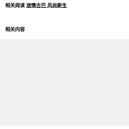
相关阅读
迷情古巴 风尚新生
相关内容