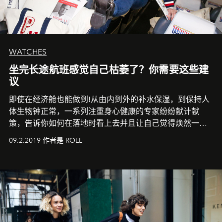
WATCHES
坐完长途航班感觉自己枯萎了？你需要这些建
议
即使在经济舱也能做到!从由内到外的补水保湿，到保持人
体生物钟正常，一系列注重身心健康的专家纷纷献计献
策，告诉你如何在落地时看上去并且让自己觉得焕然一
新。
09.2.2019 作者是 ROLL