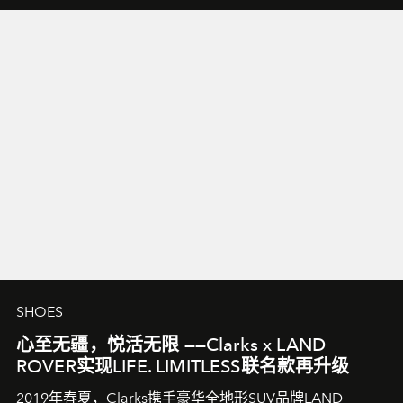
SHOES
心至无疆，悦活无限 ——Clarks x LAND
ROVER实现LIFE. LIMITLESS联名款再升级
2019年春夏，Clarks携手豪华全地形SUV品牌LAND