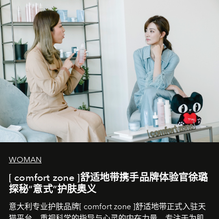
WOMAN
[ comfort zone ]舒适地带携手品牌体验官徐璐
探秘“意式”护肤奥义
意大利专业护肤品牌[ comfort zone ]舒适地带正式入驻天
猫平台。重视科学的指导与心灵的内在力量，专注于为肌