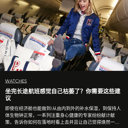
WATCHES
坐完长途航班感觉自己枯萎了？你需要这些建
议
即使在经济舱也能做到!从由内到外的补水保湿，到保持人
体生物钟正常，一系列注重身心健康的专家纷纷献计献
策，告诉你如何在落地时看上去并且让自己觉得焕然一