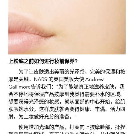
上粉底之前如何进行妆前保养?
为了让皮肤透出美丽的光泽感，完美的保湿和按
摩是关键。NARS 的英国美妆大使 Andrew
Gallimore告诉我们：“为了能够真正地滋养皮肤，我
会不停地将保湿产品按摩到我觉得需要补水的区域。
想要获得光泽感的妆感，就从面部的中心开始，给肌
肤喂饱水分，这样皮肤就会变得健康、丰满、活力四
射，为上妆做好充分的准备。”
使用增加光泽的产品，打圈向上按摩脸部，揉捏