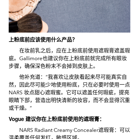
上粉底前应该使用什么产品？
在妆前乳之后，应在上粉底前使用遮瑕膏遮盖瑕
疵。Gallimore也建议你在上粉底前就完成所有眼妆
步骤，确保深色粉末不会掉到皮肤上。
他补充道：“我喜欢让皮肤看起来尽可能真实自
然，因此尽可能少地使用粉底，只在必要时使用一点
NARS 妆点甜心遮瑕蜜。它可以遮盖任何瑕疵，提亮
眼睛下部，营造出明快清新的妆容，而不会显得沉重
或干燥。“
Vogue 建议你在上粉底前使用的遮瑕膏：
NARS Radiant Creamy Concealer遮瑕膏：可以
温柔覆盖任何发红，敏感区域。