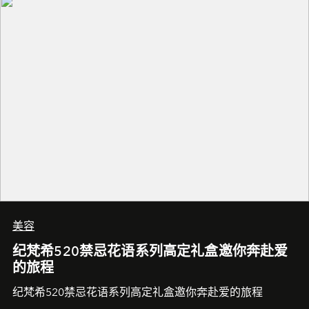
美容
纪梵希520禁忌花语系列高定礼盒邀你奔赴爱
的旅程
纪梵希520禁忌花语系列高定礼盒邀你奔赴爱的旅程