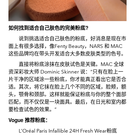
如何找到适合自己肤色的完美粉底?
说到挑选适合自己肤色的粉底，好消息是现在市
面上有很多选择，像Fenty Beauty，NARS 和 MAC
这些品牌均在带头开发适合大多数皮肤类型的色号。
直接将粉底涂抹在皮肤试色是关键。MAC 全球
资深彩妆大师 Dominic Skinner 说：“只有在脸上一
片干净的区域涂一些粉底，你才能真正看出它是否合
适。其次，将它抹在脸上几个不同的区域，脸颊，额
头，颚骨和颈部。这样就能保证粉底与你的整个面部
匹配，而不仅仅是一块面具。最后，在日光和室内都
要检查试色的效果。”
Vogue 推荐粉底：
L’Oréal Paris Infallible 24H Fresh Wear粉底