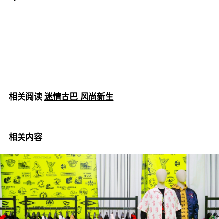
“
相关阅读
迷情古巴 风尚新生
相关内容