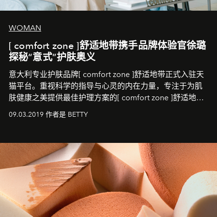
WOMAN
[ comfort zone ]舒适地带携手品牌体验官徐璐
探秘“意式”护肤奥义
意大利专业护肤品牌[ comfort zone ]舒适地带正式入驻天
猫平台。重视科学的指导与心灵的内在力量，专注于为肌
肤健康之美提供最佳护理方案的[ comfort zone ]舒适地
带，将为中国消费者带来一场呵护心灵与肌肤的全新体
09.03.2019 作者是 BETTY
验。