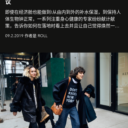
议
即使在经济舱也能做到!从由内到外的补水保湿，到保持人
体生物钟正常，一系列注重身心健康的专家纷纷献计献
策，告诉你如何在落地时看上去并且让自己觉得焕然一
新。
09.2.2019 作者是 ROLL