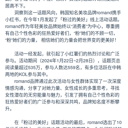
居高不下。
洞察到这一话题风向，韩国知名美妆品牌romand携手
小红书，在今年1月发起了「粉过的美好」线上活动话题。
romand作为年轻美妆品牌始终以“消费者”为中心，尊重拥
有自己个性色彩的狂热爱好者们，“粉”她们的不顾一切，
“粉”她们的力量， 相信她们的力量会把世界变的更美好！
活动一经发起，就引起了小红薯们的热烈讨论和广泛
参与。活动期间（2024年1月22日~2月28日），话题页总
阅读量超过535万，参与人数达559名，有多位活跃在中韩
两地的KOL参与其中。
romand品牌通过此次活动与女性群体实现了一次深度
情感沟通，分享了对她力量、女性成长的多重思考，寻找
女性潜在的无穷能量与魅力，引发了拥有自己个性色彩的
狂热爱好者们的广泛参与和深深共鸣，品牌知名度不断攀
升。
在「粉过的美好」话题活动的最后，romand选出了10