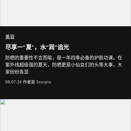
美容
尽享一“夏”，水“润”追光
防晒的重要性不言而喻，是一年四季必备的护肤功课。在
紫外线超级强的夏天，防晒更是小仙女们的头等大事，大
家纷纷各显
08.07.24 作者是 Scorpio