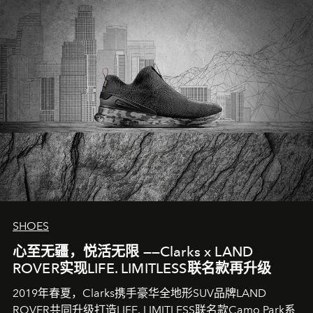
SHOES
心至无疆，悦活无限 ——Clarks x LAND
ROVER实现LIFE. LIMITLESS联名款再升级
2019年春夏，Clarks携手豪华全地形SUV品牌LAND
ROVER共同升级打造LIFE. LIMITLESS联名款Camo Park系