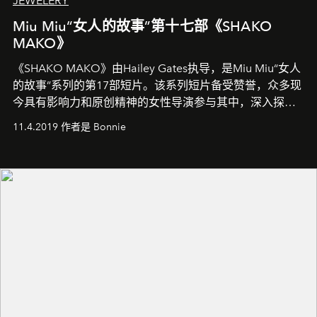
JEWELERY
Miu Miu“女人的故事”第十七部《SHAKO
MAKO》
《SHAKO MAKO》由Hailey Gates执导，是Miu Miu“女人
的故事”系列的第17部短片。该系列短片备受赞誉，众多现
今具有影响力和原创精神的女性导演参与其中，深入探索
21世纪的空虚浮华与女性本质。
11.4.2019 作者是 Bonnie