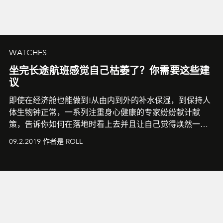
WATCHES
坐完长途航班感觉自己枯萎了？你需要这些建
议
即使在经济舱也能做到!从由内到外的补水保湿，到保持人
体生物钟正常，一系列注重身心健康的专家纷纷献计献
策，告诉你如何在落地时看上去并且让自己觉得焕然一
新。
09.2.2019 作者是 ROLL