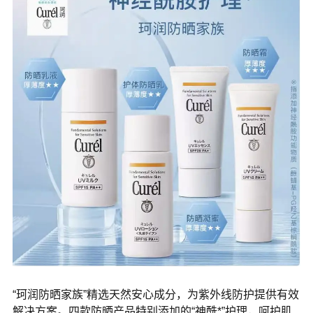
“珂润防晒家族”精选天然安心成分，为紫外线防护提供有效
解决方案。四款防晒产品特别添加的“神酰*”护理，呵护肌