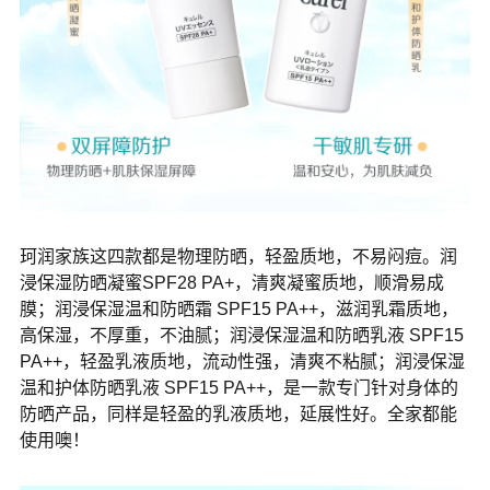
珂润家族这四款都是物理防晒，轻盈质地，不易闷痘。润
浸保湿防晒凝蜜SPF28 PA+，清爽凝蜜质地，顺滑易成
膜；润浸保湿温和防晒霜 SPF15 PA++，滋润乳霜质地，
高保湿，不厚重，不油腻；润浸保湿温和防晒乳液 SPF15
PA++，轻盈乳液质地，流动性强，清爽不粘腻；润浸保湿
温和护体防晒乳液 SPF15 PA++，是一款专门针对身体的
防晒产品，同样是轻盈的乳液质地，延展性好。全家都能
使用噢！