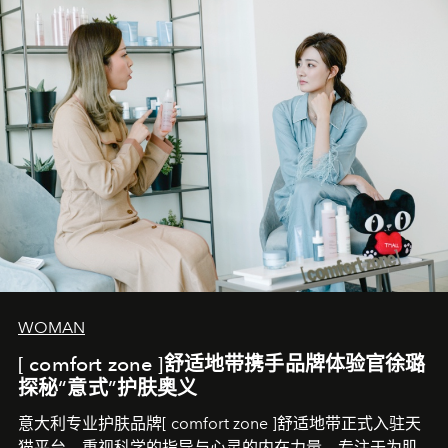
WOMAN
[ comfort zone ]舒适地带携手品牌体验官徐璐
探秘“意式”护肤奥义
意大利专业护肤品牌[ comfort zone ]舒适地带正式入驻天
猫平台。重视科学的指导与心灵的内在力量，专注于为肌