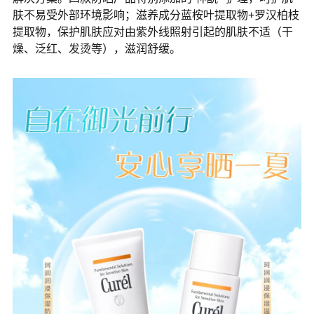
肤不易受外部环境影响；滋养成分蓝桉叶提取物+罗汉柏枝
提取物，保护肌肤应对由紫外线照射引起的肌肤不适（干
燥、泛红、发烫等），滋润舒缓。