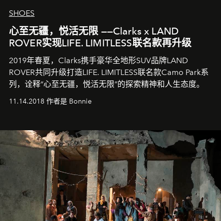
SHOES
心至无疆，悦活无限 ——Clarks x LAND
ROVER实现LIFE. LIMITLESS联名款再升级
2019年春夏，Clarks携手豪华全地形SUV品牌LAND
ROVER共同升级打造LIFE. LIMITLESS联名款Camo Park系
列，诠释“心至无疆，悦活无限”的探索精神和人生态度。
11.14.2018 作者是 Bonnie