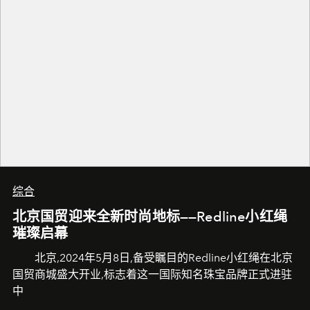
综合
北京国贸迎来全新时尚地标——Redline小红绳
璀璨启幕
北京,2024年5月8日,备受瞩目的Redline小红绳在北京
国贸商城盛大开业,标志着这一国际知名珠宝品牌正式进驻
中