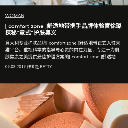
WOMAN
[ comfort zone ]舒适地带携手品牌体验官徐璐
探秘“意式”护肤奥义
意大利专业护肤品牌[ comfort zone ]舒适地带正式入驻天
猫平台。重视科学的指导与心灵的内在力量，专注于为肌
肤健康之美提供最佳护理方案的[ comfort zone ]舒适地
带，将为中国消费者带来一场呵护心灵与肌肤的全新体
09.03.2019 作者是 BETTY
验。