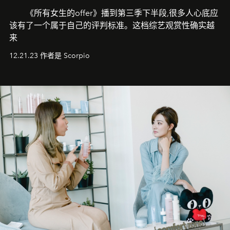
《所有女生的offer》播到第三季下半段,很多人心底应
该有了一个属于自己的评判标准。这档综艺观赏性确实越
来
12.21.23 作者是 Scorpio