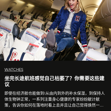
WATCHES
坐完长途航班感觉自己枯萎了？你需要这些建
议
即使在经济舱也能做到!从由内到外的补水保湿，到保持人
体生物钟正常，一系列注重身心健康的专家纷纷献计献
策，告诉你如何在落地时看上去并且让自己觉得焕然一